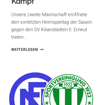
Kampf
Unsere zweite Mannschaft eröffnete
den vorletzten Heimspieltag der Saison
gegen den SV Kilianstädten II. Erneut
traten…
WENIG
WEITERLESEN
GLANZ
UMSO
MEHR
KAMPF