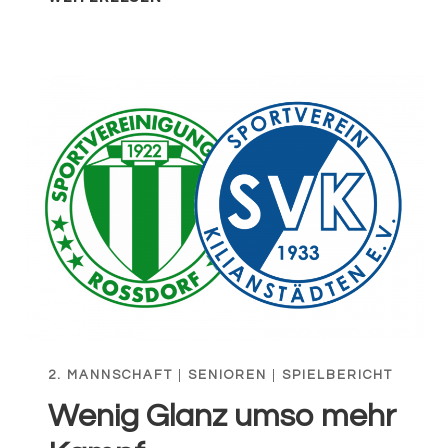
GESICHERT
2. MANNSCHAFT
|
SENIOREN
|
SPIELBERICHT
Wenig Glanz umso mehr