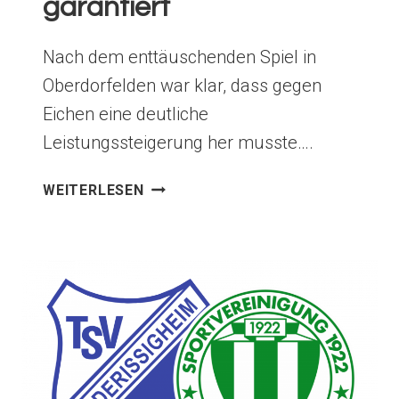
garantiert
Nach dem enttäuschenden Spiel in
Oberdorfelden war klar, dass gegen
Eichen eine deutliche
Leistungssteigerung her musste….
EIN
WEITERLESEN
DUELL
WAS
TORE
GARANTIERT