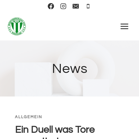
Zum
Inhalt
springen
News
ALLGEMEIN
Ein Duell was Tore