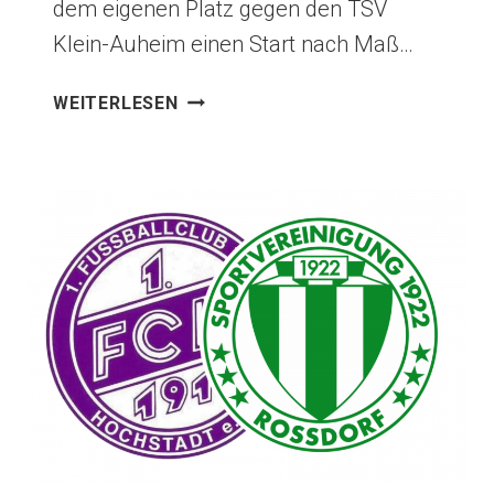
dem eigenen Platz gegen den TSV
Klein-Auheim einen Start nach Maß…
AM
WEITERLESEN
ENDE
DOCH
DEUTLICH