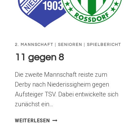
2. MANNSCHAFT
|
SENIOREN
|
SPIELBERICHT
11 gegen 8
Die zweite Mannschaft reiste zum
Derby nach Niederissigheim gegen
Aufsteiger TSV. Dabei entwickelte sich
zunächst ein…
11
WEITERLESEN
GEGEN
8