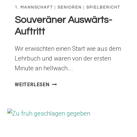
1. MANNSCHAFT
|
SENIOREN
|
SPIELBERICHT
Souveräner Auswärts-
Auftritt
Wir erwischten einen Start wie aus dem
Lehrbuch und waren von der ersten
Minute an hellwach….
SOUVERÄNER
WEITERLESEN
AUSWÄRTS-
AUFTRITT