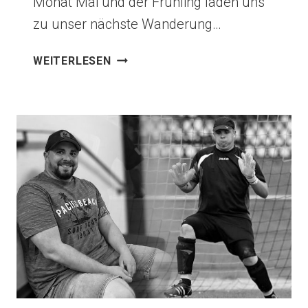
Monat Mai und der Frühling laden uns
zu unser nächste Wanderung…
AB
WEITERLESEN
ZUM
SEE