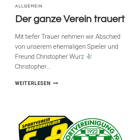
ALLGEMEIN
Der ganze Verein trauert
Mit tiefer Trauer nehmen wir Abschied
von unserem ehemaligen Spieler und
Freund Christopher Würz
Christopher…
DER
WEITERLESEN
GANZE
VEREIN
TRAUERT