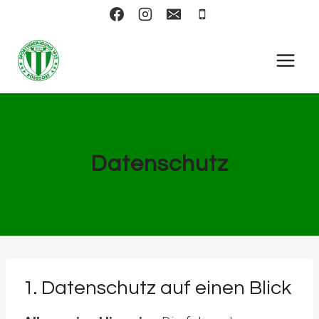
Zum
Inhalt
springen
Datenschutz
1. Datenschutz auf einen Blick