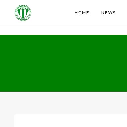
Zum
Inhalt
HOME
NEWS
springen