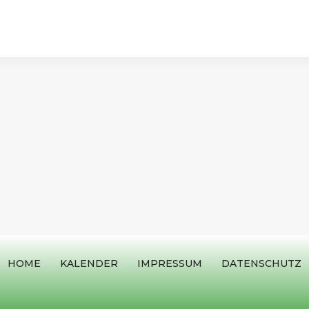
HOME
KALENDER
IMPRESSUM
DATENSCHUTZ