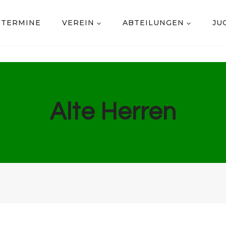
TERMINE
VEREIN
ABTEILUNGEN
JU
Alte Herren