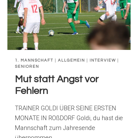
1. MANNSCHAFT
|
ALLGEMEIN
|
INTERVIEW
|
SENIOREN
Mut statt Angst vor
Fehlern
TRAINER GOLDI ÜBER SEINE ERSTEN
MONATE IN ROßDORF Goldi, du hast die
Mannschaft zum Jahresende
übernommen….